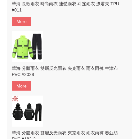
華海 長款雨衣 時尚雨衣 連體雨衣 斗篷雨衣 涤塔夫 TPU
#011
More
華海 分體雨衣 雙層反光雨衣 夾克雨衣 雨衣雨褲 牛津布
PVC #2028
More
華海 分體雨衣 雙層反光雨衣 夾克雨衣 雨衣雨褲 春亞紡
PVC #182-2