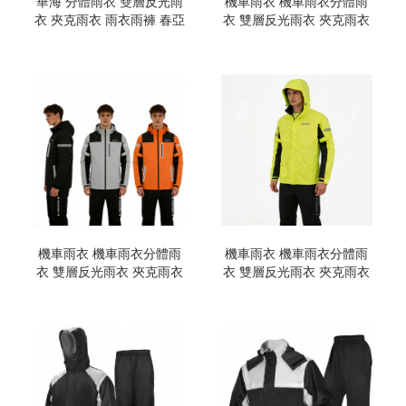
華海 分體雨衣 雙層反光雨
機車雨衣 機車雨衣分體雨
衣 夾克雨衣 雨衣雨褲 春亞
衣 雙層反光雨衣 夾克雨衣
紡 PVC #183
雨衣雨褲 #定制产品
機車雨衣 機車雨衣分體雨
機車雨衣 機車雨衣分體雨
衣 雙層反光雨衣 夾克雨衣
衣 雙層反光雨衣 夾克雨衣
雨衣雨褲 #定制产品
雨衣雨褲 #定制产品