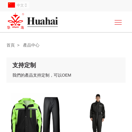
中文

Togg
首頁
>
產品中心
支持定制
我們的產品支持定制，可以OEM